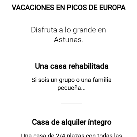
VACACIONES EN PICOS DE EUROPA
Disfruta a lo grande en
Asturias.
Una casa rehabilitada
Si sois un grupo o una familia
pequeña...
Casa de alquiler íntegro
Una casa de 2/4 plazas con todas las