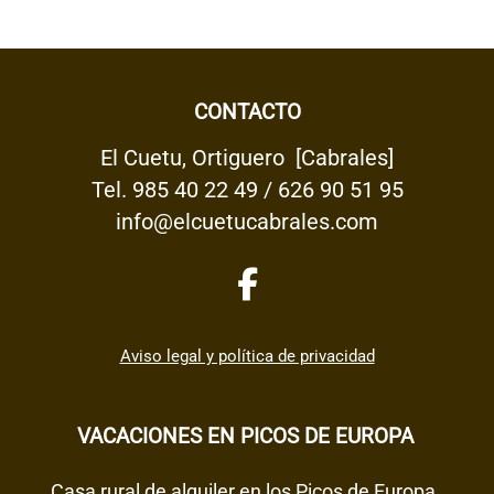
CONTACTO
El Cuetu, Ortiguero [Cabrales]
Tel.
985 40 22 49
/
626 90 51 95
info@elcuetucabrales.com
Aviso legal y política de privacidad
VACACIONES EN PICOS DE EUROPA
Casa rural de alquiler en los Picos de Europa.